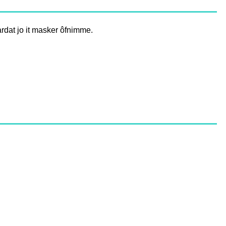
rdat jo it masker ôfnimme.