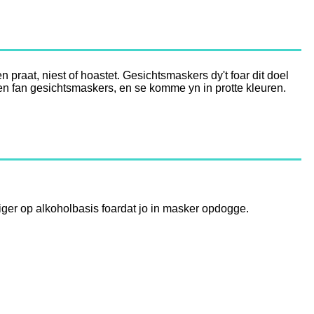
praat, niest of hoastet. Gesichtsmaskers dy't foar dit doel
ken fan gesichtsmaskers, en se komme yn in protte kleuren.
ger op alkoholbasis foardat jo in masker opdogge.