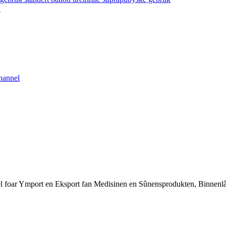
.
nel foar Ymport en Eksport fan Medisinen en Sûnensprodukten, Binnenlân