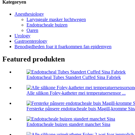
Kategoryen
Anesthesiology
Laryngeale masker luchtwegen
Endotracheale buizen
Oaren
Urology
Gastroenterology
Benodigdheden foar it foarkommen fan epidemyen
Featured produkten
Endotracheal Tubes Standert Cuffed Sina Fabriek
Alle silikon Foley-katheter mei temperatuersensor ...
Fersterke pânsere endotracheale buis Magill-kromme Sin
Endotracheale buizen standert manchet Sina