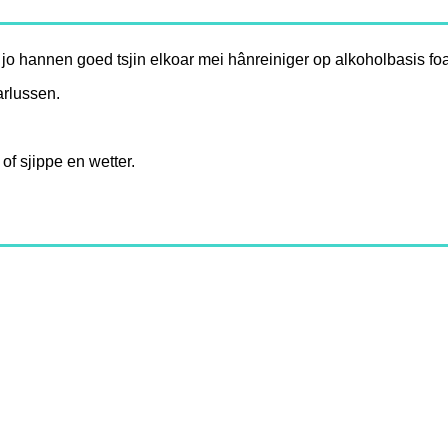
o hannen goed tsjin elkoar mei hânreiniger op alkoholbasis foa
arlussen.
of sjippe en wetter.