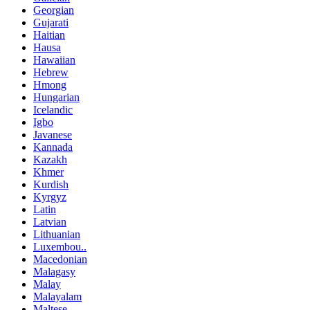
Georgian
Gujarati
Haitian
Hausa
Hawaiian
Hebrew
Hmong
Hungarian
Icelandic
Igbo
Javanese
Kannada
Kazakh
Khmer
Kurdish
Kyrgyz
Latin
Latvian
Lithuanian
Luxembou..
Macedonian
Malagasy
Malay
Malayalam
Maltese