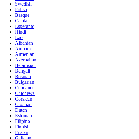
Swedish
Polish
Basque
Catalan
Esperanto
Hindi
Lao
Albanian
Amharic
Armenian
Azerbaijani
Belarusian
Bengali
Bosnian
Bulgarian
Cebuano
Chichewa
Corsican
Croatian
Dutch
Estonian
Filipino
Finnish
Frisian
Galician