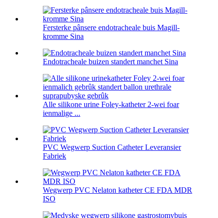
Fersterke pânsere endotracheale buis Magill-
kromme Sina
Endotracheale buizen standert manchet Sina
Alle silikone urine Foley-katheter 2-wei foar
ienmalige ...
PVC Wegwerp Suction Catheter Leveransier
Fabriek
Wegwerp PVC Nelaton katheter CE FDA MDR
ISO