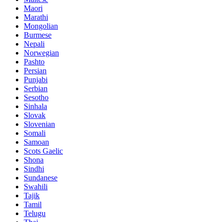
Maori
Marathi
Mongolian
Burmese
Nepali
Norwegian
Pashto
Persian
Punjabi
Serbian
Sesotho
Sinhala
Slovak
Slovenian
Somali
Samoan
Scots Gaelic
Shona
Sindhi
Sundanese
Swahili
Tajik
Tamil
Telugu