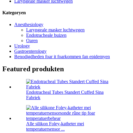
Laryngeale masker luchtwegen
Kategoryen
Anesthesiology
Laryngeale masker luchtwegen
Endotracheale buizen
Oaren
Urology
Gastroenterology
Benodigdheden foar it foarkommen fan epidemyen
Featured produkten
Endotracheal Tubes Standert Cuffed Sina
Fabriek
Alle silikon Foley-katheter mei
temperatuersensor ...