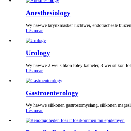
Anesthesiology
Wy hawwe larynxmasker-luchtwei, endotracheale buizen, g
Lês mear
Urology
Wy hawwe 2-wei silikon foley-katheter, 3-wei silikon fo
Lês mear
Gastroenterology
Wy hawwe silikonen gastrostomyslang, silikonen ma
Lês mear