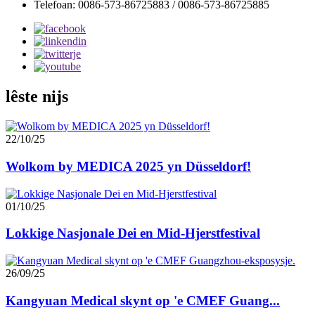
Telefoan: 0086-573-86725883 / 0086-573-86725885
lêste nijs
22/10/25
Wolkom by MEDICA 2025 yn Düsseldorf!
01/10/25
Lokkige Nasjonale Dei en Mid-Hjerstfestival
26/09/25
Kangyuan Medical skynt op 'e CMEF Guang...