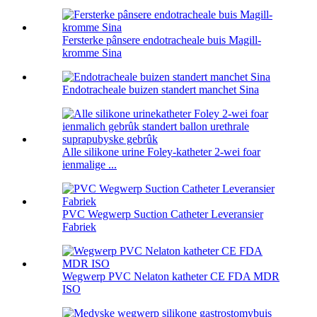
Fersterke pânsere endotracheale buis Magill-
kromme Sina
Endotracheale buizen standert manchet Sina
Alle silikone urine Foley-katheter 2-wei foar
ienmalige ...
PVC Wegwerp Suction Catheter Leveransier
Fabriek
Wegwerp PVC Nelaton katheter CE FDA MDR
ISO