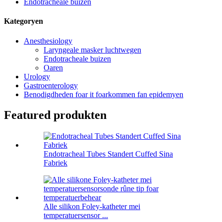
Endotracheale buizen
Kategoryen
Anesthesiology
Laryngeale masker luchtwegen
Endotracheale buizen
Oaren
Urology
Gastroenterology
Benodigdheden foar it foarkommen fan epidemyen
Featured produkten
Endotracheal Tubes Standert Cuffed Sina
Fabriek
Alle silikon Foley-katheter mei
temperatuersensor ...