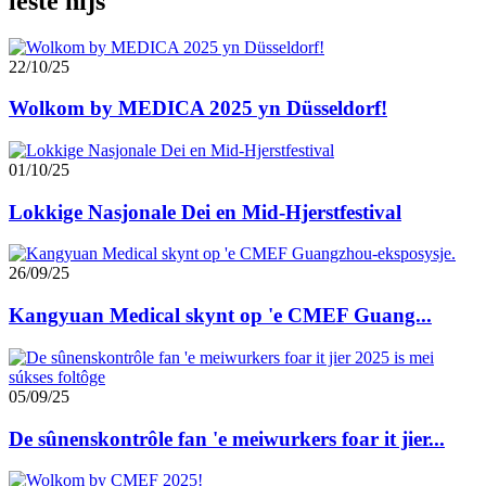
lêste nijs
22/10/25
Wolkom by MEDICA 2025 yn Düsseldorf!
01/10/25
Lokkige Nasjonale Dei en Mid-Hjerstfestival
26/09/25
Kangyuan Medical skynt op 'e CMEF Guang...
05/09/25
De sûnenskontrôle fan 'e meiwurkers foar it jier...