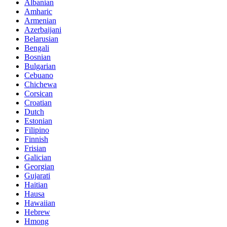
Albanian
Amharic
Armenian
Azerbaijani
Belarusian
Bengali
Bosnian
Bulgarian
Cebuano
Chichewa
Corsican
Croatian
Dutch
Estonian
Filipino
Finnish
Frisian
Galician
Georgian
Gujarati
Haitian
Hausa
Hawaiian
Hebrew
Hmong