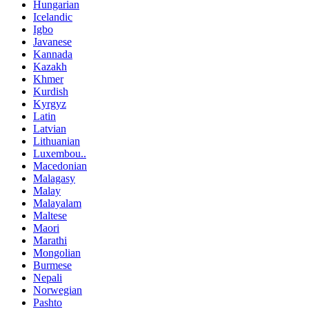
Hungarian
Icelandic
Igbo
Javanese
Kannada
Kazakh
Khmer
Kurdish
Kyrgyz
Latin
Latvian
Lithuanian
Luxembou..
Macedonian
Malagasy
Malay
Malayalam
Maltese
Maori
Marathi
Mongolian
Burmese
Nepali
Norwegian
Pashto