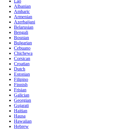
Lao
Albanian
Amharic
Armenian
Azerbaijani
Belarusian
Bengali
Bosnian
Bulgarian
Cebuano
Chichewa
Corsican
Croatian
Dutch
Estonian
Filipino
Finnish
Frisian
Galician
Georgian
Gujarati
Haitian
Hausa
Hawaiian
Hebrew