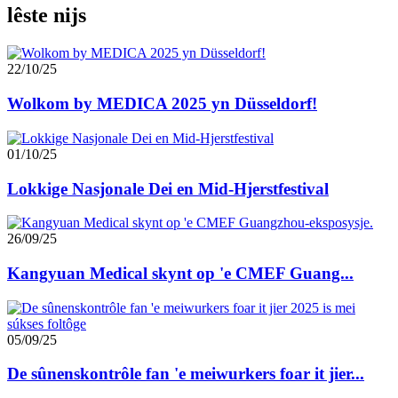
lêste nijs
22/10/25
Wolkom by MEDICA 2025 yn Düsseldorf!
01/10/25
Lokkige Nasjonale Dei en Mid-Hjerstfestival
26/09/25
Kangyuan Medical skynt op 'e CMEF Guang...
05/09/25
De sûnenskontrôle fan 'e meiwurkers foar it jier...