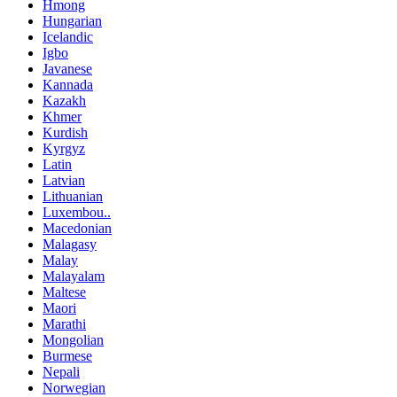
Hmong
Hungarian
Icelandic
Igbo
Javanese
Kannada
Kazakh
Khmer
Kurdish
Kyrgyz
Latin
Latvian
Lithuanian
Luxembou..
Macedonian
Malagasy
Malay
Malayalam
Maltese
Maori
Marathi
Mongolian
Burmese
Nepali
Norwegian