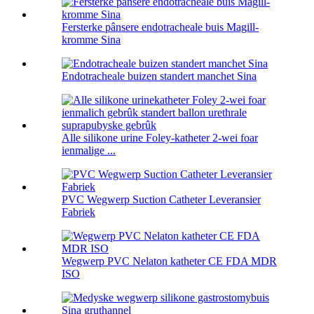
Fersterke pânsere endotracheale buis Magill-
kromme Sina
Endotracheale buizen standert manchet Sina
Alle silikone urine Foley-katheter 2-wei foar
ienmalige ...
PVC Wegwerp Suction Catheter Leveransier
Fabriek
Wegwerp PVC Nelaton katheter CE FDA MDR
ISO