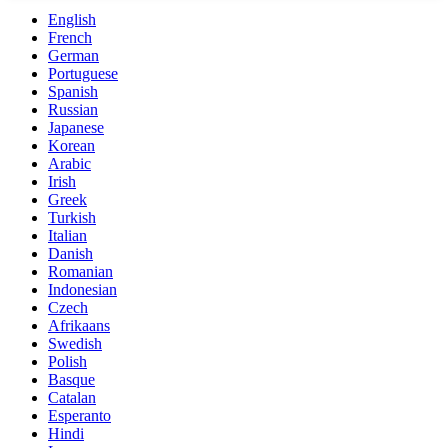
English
French
German
Portuguese
Spanish
Russian
Japanese
Korean
Arabic
Irish
Greek
Turkish
Italian
Danish
Romanian
Indonesian
Czech
Afrikaans
Swedish
Polish
Basque
Catalan
Esperanto
Hindi