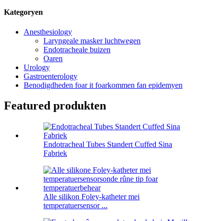
Kategoryen
Anesthesiology
Laryngeale masker luchtwegen
Endotracheale buizen
Oaren
Urology
Gastroenterology
Benodigdheden foar it foarkommen fan epidemyen
Featured produkten
Endotracheal Tubes Standert Cuffed Sina
Fabriek
Alle silikon Foley-katheter mei
temperatuersensor ...