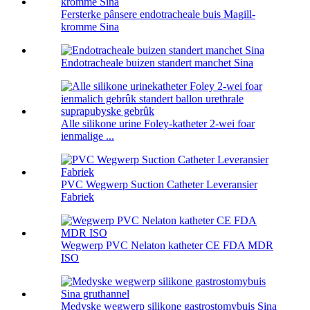
Fersterke pânsere endotracheale buis Magill-
kromme Sina
Endotracheale buizen standert manchet Sina
Alle silikone urine Foley-katheter 2-wei foar
ienmalige ...
PVC Wegwerp Suction Catheter Leveransier
Fabriek
Wegwerp PVC Nelaton katheter CE FDA MDR
ISO
Medyske wegwerp silikone gastrostomybuis Sina