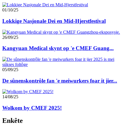
01/10/25
Lokkige Nasjonale Dei en Mid-Hjerstfestival
26/09/25
Kangyuan Medical skynt op 'e CMEF Guang...
05/09/25
De sûnenskontrôle fan 'e meiwurkers foar it jier...
14/08/25
Wolkom by CMEF 2025!
Enkête