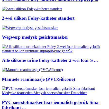
2-wei silikon Foley-katheter standert
Wegwerp medysk gesichtsmasker
Alle silikone urine Foley-katheter 2-wei foar S ...
Manuele reanimaasje (PVC/Silicone)
PVC-soerstofmasker foar ienmalich gebrûk Sina-
fabrikant ...