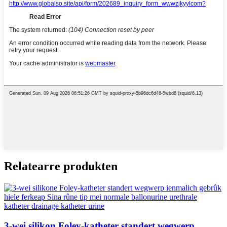
Relatearre produkten
3-wei silikon Foley-katheter standert wegwerp ...