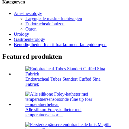
Kategoryen
Anesthesiology
Laryngeale masker luchtwegen
Endotracheale buizen
Oaren
Urology
Gastroenterology
Benodigdheden foar it foarkommen fan epidemyen
Featured produkten
Endotracheal Tubes Standert Cuffed Sina
Fabriek
Alle silikon Foley-katheter mei
temperatuersensor ...