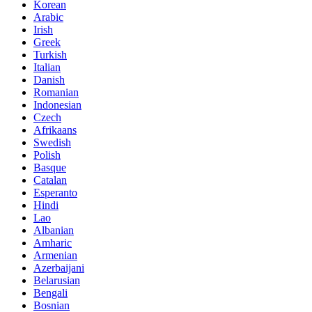
Korean
Arabic
Irish
Greek
Turkish
Italian
Danish
Romanian
Indonesian
Czech
Afrikaans
Swedish
Polish
Basque
Catalan
Esperanto
Hindi
Lao
Albanian
Amharic
Armenian
Azerbaijani
Belarusian
Bengali
Bosnian