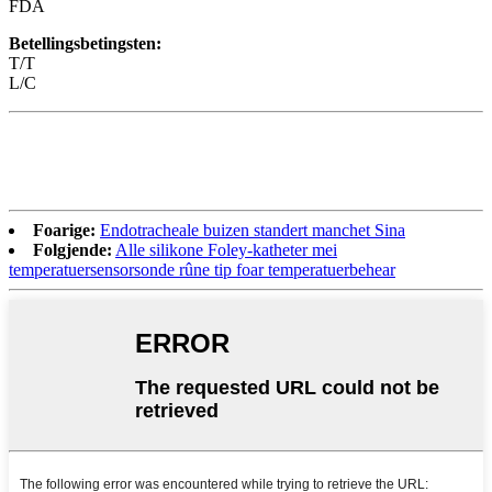
FDA
Betellingsbetingsten:
T/T
L/C
Foarige:
Endotracheale buizen standert manchet Sina
Folgjende:
Alle silikone Foley-katheter mei
temperatuersensorsonde rûne tip foar temperatuerbehear